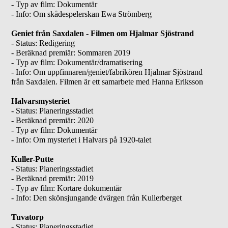
- Typ av film: Dokumentär
- Info: Om skådespelerskan Ewa Strömberg
Geniet från Saxdalen - Filmen om Hjalmar Sjöstrand
- Status: Redigering
- Beräknad premiär: Sommaren 2019
- Typ av film: Dokumentär/dramatisering
- Info: Om uppfinnaren/geniet/fabrikören Hjalmar Sjöstrand
från Saxdalen. Filmen är ett samarbete med Hanna Eriksson
Halvarsmysteriet
- Status: Planeringsstadiet
- Beräknad premiär: 2020
- Typ av film: Dokumentär
- Info: Om mysteriet i Halvars på 1920-talet
Kuller-Putte
- Status: Planeringsstadiet
- Beräknad premiär: 2019
- Typ av film: Kortare dokumentär
- Info: Den skönsjungande dvärgen från Kullerberget
Tuvatorp
- Status: Planeringsstadiet