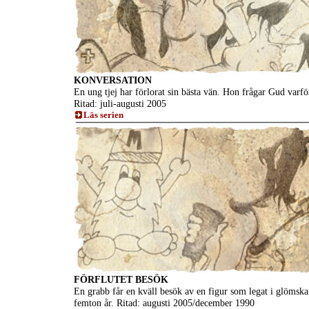
KONVERSATION
En ung tjej har förlorat sin bästa vän. Hon frågar Gud varfö
Ritad: juli-augusti 2005
Läs serien
FÖRFLUTET BESÖK
En grabb får en kväll besök av en figur som legat i glömska
femton år. Ritad: augusti 2005/december 1990