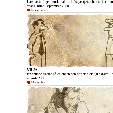
Lars tar äntligen modet iakt och frågar tjejen han är kär i o
chans. Ritad: september 2008
Läs serien
VILJA
En snubbe träffar på en annan och börjar plötsligt skratta. I
augusti 2008
Läs serien