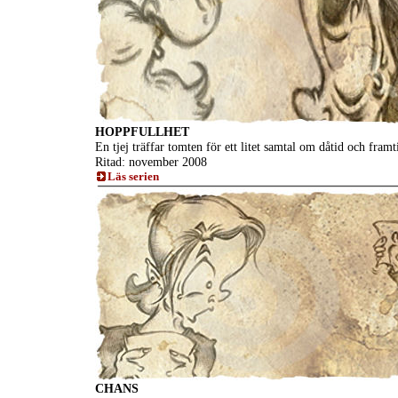
HOPPFULLHET
En tjej träffar tomten för ett litet samtal om dåtid och framt
Ritad: november 2008
Läs serien
CHANS