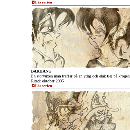
Läs serien
BARHÄNG
En storvuxen man träffar på en ytlig och elak tjej på krogen
Ritad: oktober 2005
Läs serien