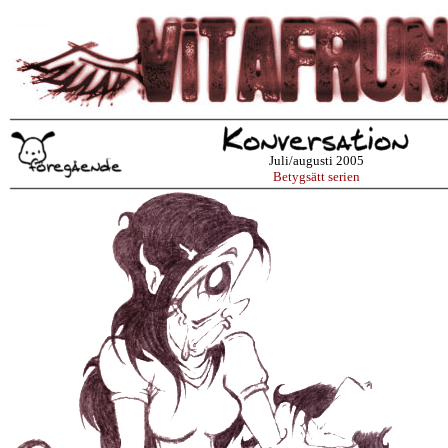
Juli/augusti 2005
Betygsätt serien