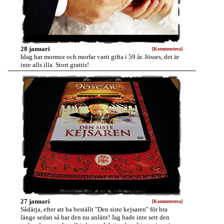
28 januari
[Kommentera]
Idag har mormor och morfar varit gifta i 59 år. Jösses, det är
inte alls illa. Stort grattis!
27 januari
[Kommentera]
Sådärja, efter att ha beställt "Den siste kejsaren" för bra
länge sedan så har den nu anlänt! Jag hade inte sett den