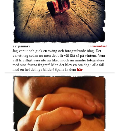
22 januari
[Kommentera]
Jag var ut och gick en sväng och fotograferade idag. Det
var ett tag sedan nu men det blir väl lätt så på vintern. Vem
vill frivilligt vara ute nu liksom och än mindre fotografera
med sina frusna fingrar? Men det blev en bra dag i alla fall
med en hel del nya bilder! Spana in dem
här