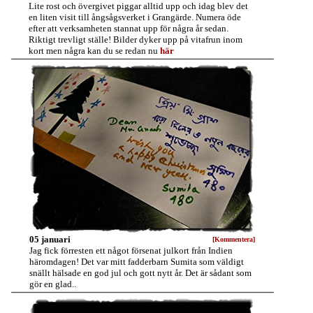
Lite rost och övergivet piggar alltid upp och idag blev det
en liten visit till ångsågsverket i Grangärde. Numera öde
efter att verksamheten stannat upp för några år sedan.
Riktigt trevligt ställe! Bilder dyker upp på vitafrun inom
kort men några kan du se redan nu
här
05 januari
[Kommentera]
Jag fick förresten ett något försenat julkort från Indien
häromdagen! Det var mitt fadderbarn Sumita som väldigt
snällt hälsade en god jul och gott nytt år. Det är sådant som
gör en glad..