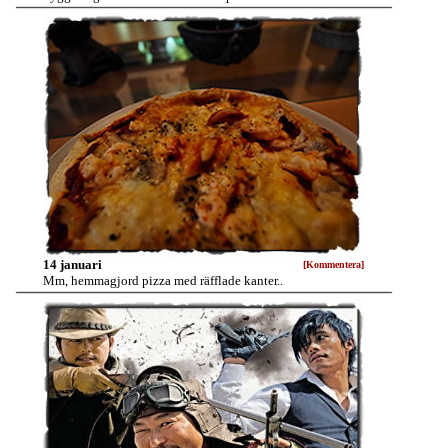
14 januari
[Kommentera]
Mm, hemmagjord pizza med räfflade kanter..