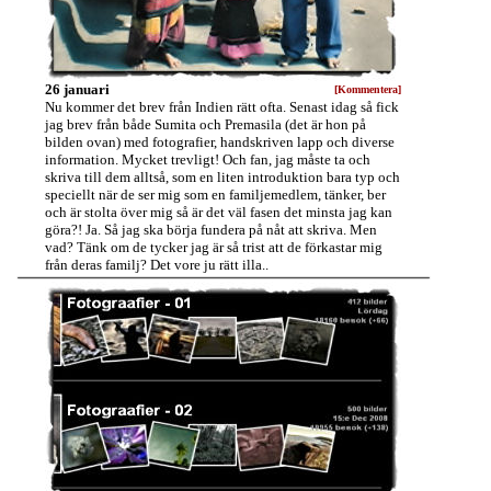
26 januari
[Kommentera]
Nu kommer det brev från Indien rätt ofta. Senast idag så fick
jag brev från både Sumita och Premasila (det är hon på
bilden ovan) med fotografier, handskriven lapp och diverse
information. Mycket trevligt! Och fan, jag måste ta och
skriva till dem alltså, som en liten introduktion bara typ och
speciellt när de ser mig som en familjemedlem, tänker, ber
och är stolta över mig så är det väl fasen det minsta jag kan
göra?! Ja. Så jag ska börja fundera på nåt att skriva. Men
vad? Tänk om de tycker jag är så trist att de förkastar mig
från deras familj? Det vore ju rätt illa..