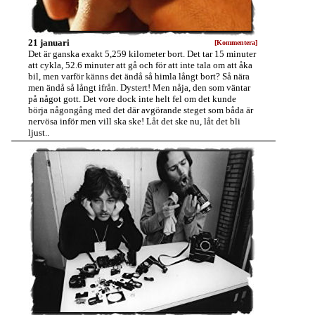
21 januari
[Kommentera]
Det är ganska exakt 5,259 kilometer bort. Det tar 15 minuter
att cykla, 52.6 minuter att gå och för att inte tala om att åka
bil, men varför känns det ändå så himla långt bort? Så nära
men ändå så långt ifrån. Dystert! Men nåja, den som väntar
på något gott. Det vore dock inte helt fel om det kunde
börja någongång med det där avgörande steget som båda är
nervösa inför men vill ska ske! Låt det ske nu, låt det bli
ljust..