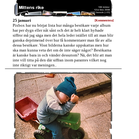
25 januari
[Kommentera]
Pixbox har nu börjat lista hur många besökare varje album
har per dygn eller nåt sånt och det är helt klart hyfsade
siffror må jag säga men det hela leder istället till att man blir
ganska deprimerad över hur få kommentarer man får av alla
dessa besökare. Visst bilderna kanske uppskattas men hur
ska man kunna veta det om de inte säger något? Besökarna
är kanske bara in och vänder dessutom? Nä, det blir att man
inte vill titta på den där siffran inom parantes vilket nog
inte riktigt var meningen..