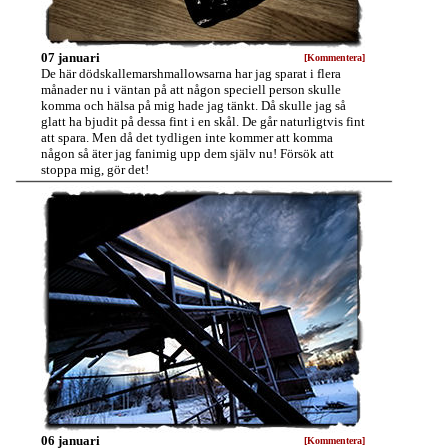
07 januari
[Kommentera]
De här dödskallemarshmallowsarna har jag sparat i flera
månader nu i väntan på att någon speciell person skulle
komma och hälsa på mig hade jag tänkt. Då skulle jag så
glatt ha bjudit på dessa fint i en skål. De går naturligtvis fint
att spara. Men då det tydligen inte kommer att komma
någon så äter jag fanimig upp dem själv nu! Försök att
stoppa mig, gör det!
06 januari
[Kommentera]