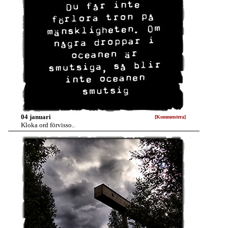
04 januari
[Kommentera]
Kloka ord förvisso..