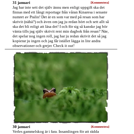
31 januari
[Kommentera]
Jag har inte sett det själv ännu men enligt uppgift ska det
finnas med ett långt reportage från våran Kinaresa i senaste
numret av Pralin! Det är en som var med på resan som har
skrivit (nähä?) och även om jag ju redan hört och sett allt så
ska det bli roligt att läsa det! I och för sig så kanske jag bör
vänta tills jag själv skrivit rent min dagbok från resan? Näe,
det spelar nog ingen roll, jag har ju redan skrivit det så jag
kopierar ju ingen och jag får istället lägga in lite andra
observationer och grejer. Check it out!
30 januari
[Kommentera]
Verles gammelskog är i fara. Insamlingen för att rädda