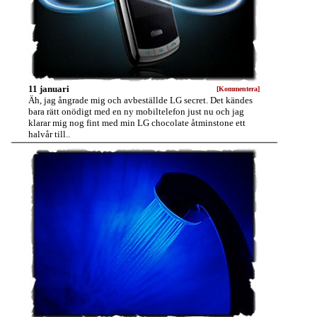
11 januari
[Kommentera]
Äh, jag ångrade mig och avbeställde LG secret. Det kändes
bara rätt onödigt med en ny mobiltelefon just nu och jag
klarar mig nog fint med min LG chocolate åtminstone ett
halvår till..