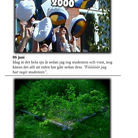
06 juni
Idag är det hela sju år sedan jag tog studenten och visst, nog
känns det allt att tiden har gått sedan dess.
"Fööööör jag
har tagit studenten"..