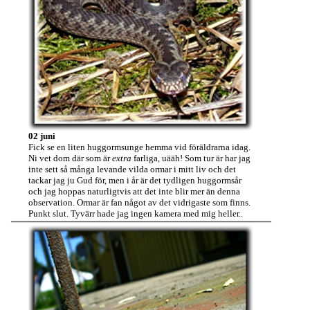
02 juni
Fick se en liten huggormsunge hemma vid föräldrarna idag.
Ni vet dom där som är
extra
farliga, uääh! Som tur är har jag
inte sett så många levande vilda ormar i mitt liv och det
tackar jag ju Gud för, men i år är det tydligen huggormsår
och jag hoppas naturligtvis att det inte blir mer än denna
observation. Ormar är fan något av det vidrigaste som finns.
Punkt slut. Tyvärr hade jag ingen kamera med mig heller..