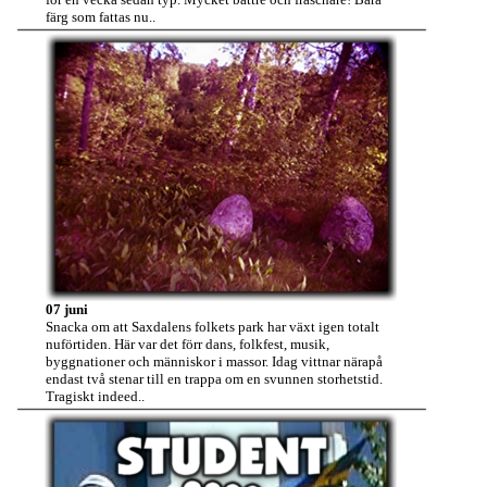
färg som fattas nu..
07 juni
Snacka om att Saxdalens folkets park har växt igen totalt
nuförtiden. Här var det förr dans, folkfest, musik,
byggnationer och människor i massor. Idag vittnar närapå
endast två stenar till en trappa om en svunnen storhetstid.
Tragiskt indeed..