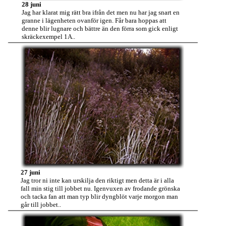
28 juni
Jag har klarat mig rätt bra ifrån det men nu har jag snart en
granne i lägenheten ovanför igen. Får bara hoppas att
denne blir lugnare och bättre än den förra som gick enligt
skräckexempel 1A..
27 juni
Jag tror ni inte kan urskilja den riktigt men detta är i alla
fall min stig till jobbet nu. Igenvuxen av frodande grönska
och tacka fan att man typ blir dyngblöt varje morgon man
går till jobbet..