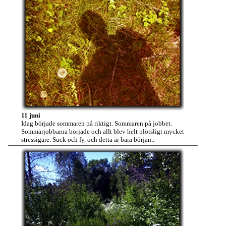
11 juni
Idag började sommaren på riktigt. Sommaren på jobbet.
Sommarjobbarna började och allt blev helt plötsligt mycket
stressigare. Suck och fy, och detta är bara början..