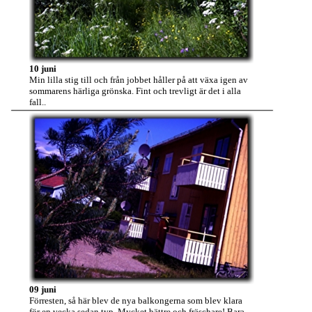
10 juni
Min lilla stig till och från jobbet håller på att växa igen av
sommarens härliga grönska. Fint och trevligt är det i alla
fall..
09 juni
Förresten, så här blev de nya balkongerna som blev klara
för en vecka sedan typ. Mycket bättre och fräschare! Bara