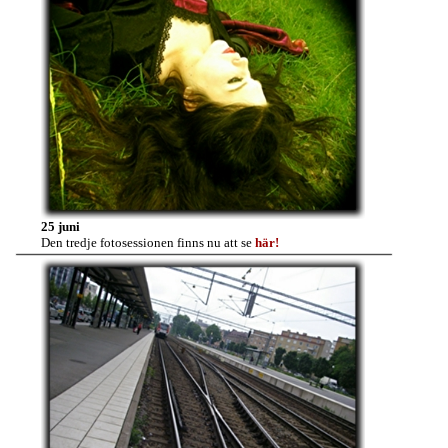
25 juni
Den tredje fotosessionen finns nu att se
här!