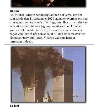
18 juni
Ah, Michael Moore har nu sagt att han har tvivel om det
som hände den 11 september 2020 stämmer överrens om vad
som egentligen sagts och offentliggjorts. Han tror att det kan
vara ett insiderjobb och jag hoppas att karln nu kommer
göra en dokumentär om detta, för även om hans filmer är
något vinklade så når han ändå ut till den stora massan och
får massor utav publicitet. Vi får se vad som händer,
intressant indeed..
15 juni