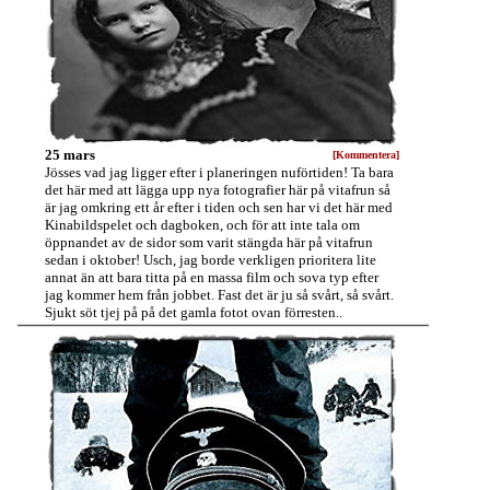
25 mars
[Kommentera]
Jösses vad jag ligger efter i planeringen nuförtiden! Ta bara
det här med att lägga upp nya fotografier här på vitafrun så
är jag omkring ett år efter i tiden och sen har vi det här med
Kinabildspelet och dagboken, och för att inte tala om
öppnandet av de sidor som varit stängda här på vitafrun
sedan i oktober! Usch, jag borde verkligen prioritera lite
annat än att bara titta på en massa film och sova typ efter
jag kommer hem från jobbet. Fast det är ju så svårt, så svårt.
Sjukt söt tjej på på det gamla fotot ovan förresten..