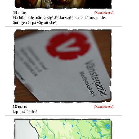
19 mars
[Kommentera]
Nu börjar det närma sig! Jäklar vad bra det känns att det
äntligen är på väg att ske!
18 mars
[Kommentera]
Japp, så är det!