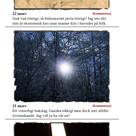
22 mars
[Kommentera]
Gud vad töntigt, så fruktansvärt jävla töntigt! Jag tror det
inte är ekonomisk kris utan snarare kris i huvudet på folk..
21 mars
[Kommentera]
Ett vinterligt bakslag. Ganska tråkigt men dock inte alltför
överraskande. Jag vill ju ha vår nu!