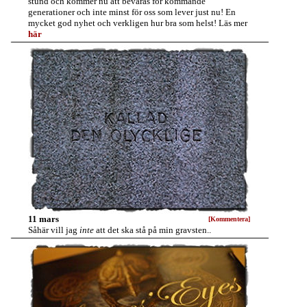
stund och kommer nu att bevaras för kommande
generationer och inte minst för oss som lever just nu! En
mycket god nyhet och verkligen hur bra som helst! Läs mer
här
11 mars
[Kommentera]
Såhär vill jag
inte
att det ska stå på min gravsten..