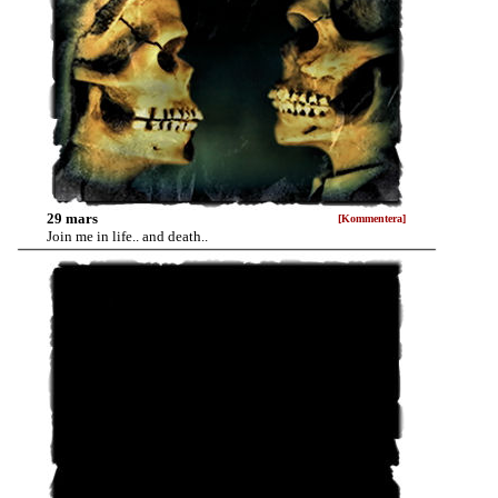
29 mars
[Kommentera]
Join me in life.. and death..