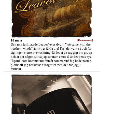
10 mars
[Kommentera]
Den nya fullmatade Leaves' eyes dvd:n "We came with the
northern winds" är riktigt jäkla bra! Fast det var ju i och för
sig ingen större överraskning då det är en ruggigt bra grupp
och är det någon skiva jag ser fram emot så är det deras nya
"Njord" som kommer nu framåt sommaren! Jag hade nästan
glömt att jag har deras autografer men det har jag ju
faktiskt..