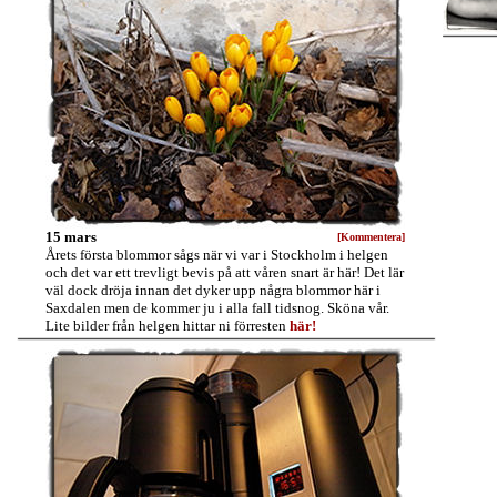
15 mars
[Kommentera]
Årets första blommor sågs när vi var i Stockholm i helgen
och det var ett trevligt bevis på att våren snart är här! Det lär
väl dock dröja innan det dyker upp några blommor här i
Saxdalen men de kommer ju i alla fall tidsnog. Sköna vår.
Lite bilder från helgen hittar ni förresten
här!