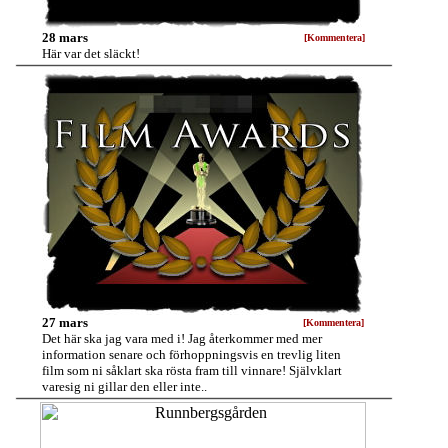
28 mars
[Kommentera]
Här var det släckt!
27 mars
[Kommentera]
Det här ska jag vara med i! Jag återkommer med mer
information senare och förhoppningsvis en trevlig liten
film som ni såklart ska rösta fram till vinnare! Självklart
varesig ni gillar den eller inte..