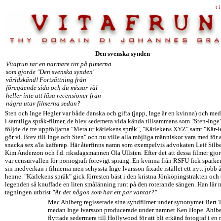
t i
Den svenska synden
Vitafrun tar en närmare titt på filmerna
som gjorde "Den svenska synden"
världskänd! Fortsättning från
föregående sida och du missar väl
heller inte att läsa recensioner från
några utav filmerna sedan?
Sten och Inge Hegler var både danska och gifta (japp, Inge är en kvinna) och me
i samtliga språk-filmer, de blev sedemera vida kända tillsammans som "Sten-Inge"
följde de tre uppföljarna "Mera ur kärlekens språk", "Kärlekens XYZ" samt "Kär-le
gör vi. Brev till Inge och Sten" och nu ville alla möjliga människor vara med för a
snacka sex a'la kafferep. Här återfinns namn som exempelvis advokaten Leif Silbe
Kim Anderzon och f.d. riksdagsmannen Ola Ullsten. Efter det att dessa filmer gjor
var censurvallen för pornografi förevigt spräng. En kvinna från RSFU fick sparken
sin medverkan i filmerna men schyssta Inge Ivarsson fixade istället ett nytt jobb å
henne. "Kärlekens språk" gick förresten bäst i den kristna Jönköpingstrakten och 
legenden så knuffade en liten smålänning runt på den roterande sängen. Han lär m
tagningen utbrist
"Är det någon som har ett par vantar?"
Mac Ahlberg regisserade sina syndfilmer under synonymet Bert 
medan Inge Ivarsson producerade under namnet Ken Hope. Ahlb
flyttade sedermera till Hollywood för att bli erkänd fotograf i en 